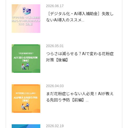
2026.06.17
［デジタル化・AI導入補助金］失敗し
ないAI導入のススメ…
2026.05.01
つらさは減らせる？AIで変わる花粉症
対策【後編】
2026.04.03
まだ花粉症じゃない人必見！AIが教え
る先回り予防【前編】…
2026.02.19