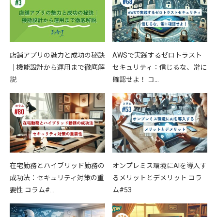
店舗アプリの魅力と成功の秘訣
AWSで実践するゼロトラスト
｜機能設計から運用まで徹底解
セキュリティ：信じるな、常に
説
確認せよ！ コ…
在宅勤務とハイブリッド勤務の
オンプレミス環境にAIを導入す
成功法：セキュリティ対策の重
るメリットとデメリット コラ
要性 コラム#…
ム#53