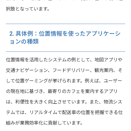
択肢となっています。
2. 具体例：位置情報を使ったアプリケーシ
ョンの種類
位置情報を活用したシステムの例として、地図アプリや
交通ナビゲーション、フードデリバリー、観光案内、そ
して位置ゲーミングが挙げられます。例えば、ユーザー
の現在地に基づき、最寄りのカフェを案内するアプリ
は、利便性を大きく向上させています。また、物流シス
テムでは、リアルタイムで配送車の位置を把握できる仕
組みが業務効率化に貢献しています。