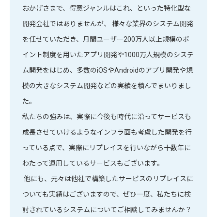
おかげさまで、得意ジャンルはこれ、といった特化型な
開発会社ではありませんが、 様々な業界のシステム開発
を任せていただき、月間ユーザー200万人以上規模のポ
イント制度を用いたアプリ開発や1000万人規模のシステ
ム開発をはじめ、多数のiOSやAndroidのアプリ開発や規
模の大きなシステム開発などの実績を積んでまいりまし
た。
私たちの強みは、実際に今後も時代に沿ってサービスも
成長させていけるようなインフラ面も考慮した開発を行
っている点で、実際にリプレイスを行いながら十数年に
わたって運用しているサービスもございます。
他にも、元々は他社で構築したサービスのリプレイスに
ついても実績はございますので、ぜひ一度、私たちに検
討されているシステムについてご相談してみませんか？