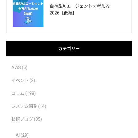
自律型AIエージェントを考える
2026【後編】
カテゴリー
AWS
(5)
イベント
(2)
コラム
(198)
システム開発
(14)
技術ブログ
(35)
AI
(29)