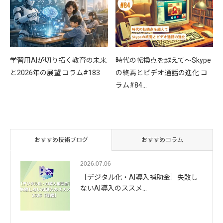
学習用AIが切り拓く教育の未来
時代の転換点を越えて〜Skype
と2026年の展望 コラム#183
の終焉とビデオ通話の進化 コ
ラム#84…
おすすめ技術ブログ
おすすめコラム
2026.07.06
［デジタル化・AI導入補助金］失敗し
ないAI導入のススメ…