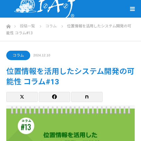
ホーム
投稿一覧
コラム
位置情報を活用したシステム開発の可
能性 コラム#13
コラム
2024.12.10
位置情報を活用したシステム開発の可
能性 コラム#13