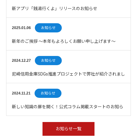
新アプリ「銭湯行くよ」リリースのお知らせ
2025.01.06
お知らせ
新年のご挨拶 〜本年もよろしくお願い申し上げます〜
2024.12.27
お知らせ
尼崎信用金庫SDGs推進プロジェクトで弊社が紹介されまし
た
2024.11.21
お知らせ
新しい知識の扉を開く！公式コラム掲載スタートのお知ら
せ
お知らせ一覧