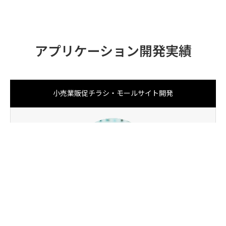
アプリケーション開発実績
小売業販促チラシ・モールサイト開発
PAGE TOP
Web開発