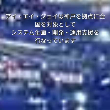
アイ・エイ・ジェイは神戸を拠点に全
国を対象として
システム企画・開発・運用支援を
行なっています
AI開発業務について詳しく見る