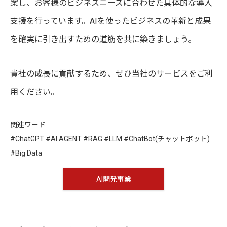
案し、お客様のビジネスニーズに合わせた具体的な導入
支援を行っています。AIを使ったビジネスの革新と成果
を確実に引き出すための道筋を共に築きましょう。
貴社の成長に貢献するため、ぜひ当社のサービスをご利
用ください。
関連ワード
#ChatGPT #AI AGENT #RAG #LLM #ChatBot(チャットボット)
#Big Data
AI開発事業