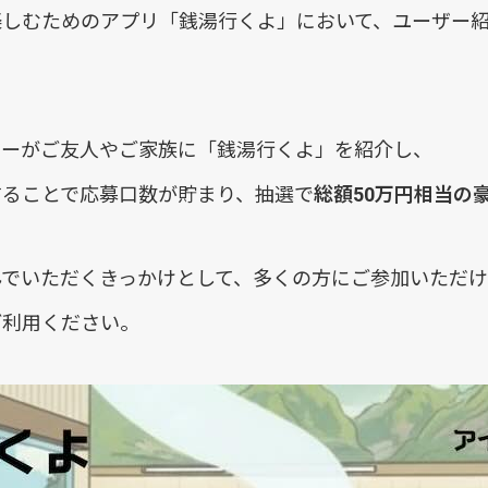
楽しむためのアプリ「銭湯行くよ」において、ユーザー
ザーがご友人やご家族に「銭湯行くよ」を紹介し、
することで応募口数が貯まり、抽選で
総額50万円相当の
でいただくきっかけとして、多くの方にご参加いただけ
ご利用ください。