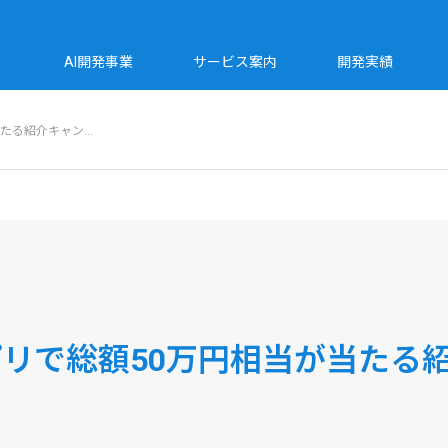
AI開発事業
サービス案内
開発実績
当たる紹介キャン…
リで総額50万円相当が当たる