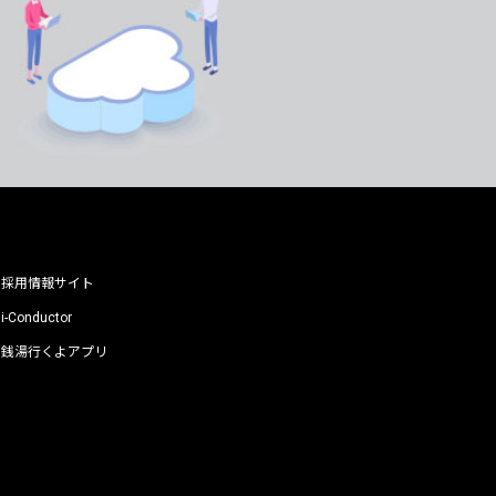
採用情報サイト
i-Conductor
銭湯行くよアプリ