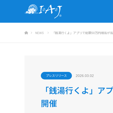
ホーム
NEWS
「銭湯行くよ」アプリで総額50万円相当が
2026.03.02
プレスリリース
「銭湯行くよ」アプ
開催