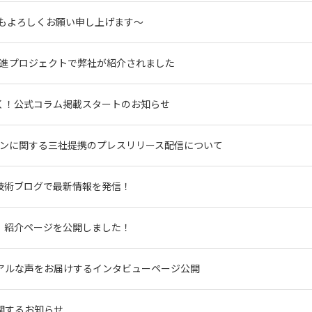
年もよろしくお願い申し上げます〜
推進プロジェクトで弊社が紹介されました
く！公式コラム掲載スタートのお知らせ
ョンに関する三社提携のプレスリリース配信について
。技術ブログで最新情報を発信！
業」紹介ページを公開しました！
アルな声をお届けするインタビューページ公開
関するお知らせ