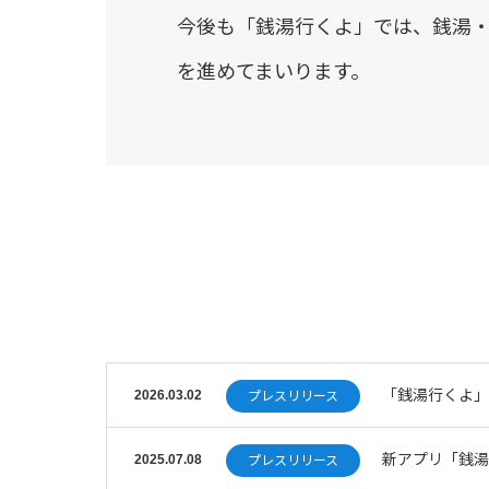
今後も「銭湯行くよ」では、銭湯
を進めてまいります。
「銭湯行くよ」
2026.03.02
プレスリリース
新アプリ「銭湯
2025.07.08
プレスリリース