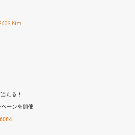
2603.html
が当たる！
ンペーンを開催
76084