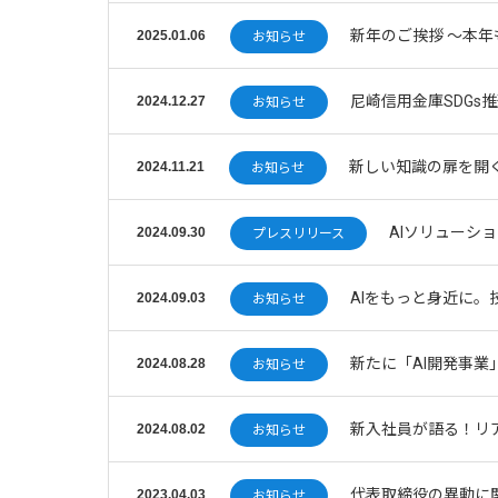
新年のご挨拶 〜本
2025.01.06
お知らせ
尼崎信用金庫SDGs
2024.12.27
お知らせ
新しい知識の扉を開
2024.11.21
お知らせ
AIソリューシ
2024.09.30
プレスリリース
AIをもっと身近に
2024.09.03
お知らせ
新たに「AI開発事
2024.08.28
お知らせ
新入社員が語る！リ
2024.08.02
お知らせ
代表取締役の異動に
2023.04.03
お知らせ