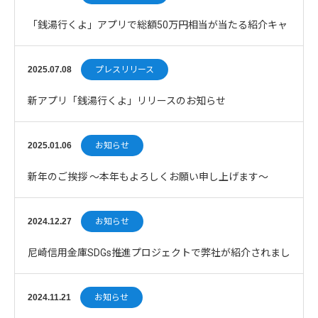
「銭湯行くよ」アプリで総額50万円相当が当たる紹介キャ
ンペーンを開催
2025.07.08
プレスリリース
新アプリ「銭湯行くよ」リリースのお知らせ
2025.01.06
お知らせ
新年のご挨拶 〜本年もよろしくお願い申し上げます〜
2024.12.27
お知らせ
尼崎信用金庫SDGs推進プロジェクトで弊社が紹介されまし
た
2024.11.21
お知らせ