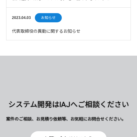
ージ公開
2023.04.03
お知らせ
代表取締役の異動に関するお知らせ
システム開発はIAJへご相談ください
案件のご相談、お見積り依頼等、お気軽にお問合せください。