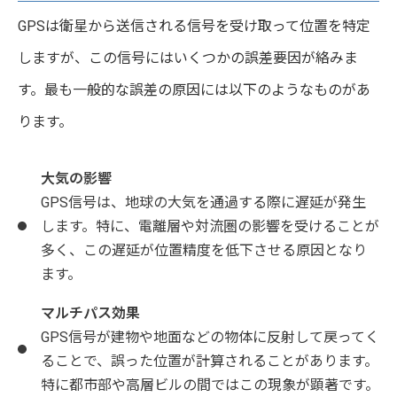
GPSは衛星から送信される信号を受け取って位置を特定
しますが、この信号にはいくつかの誤差要因が絡みま
す。最も一般的な誤差の原因には以下のようなものがあ
ります。
大気の影響
GPS信号は、地球の大気を通過する際に遅延が発生
します。特に、電離層や対流圏の影響を受けることが
多く、この遅延が位置精度を低下させる原因となり
ます。
マルチパス効果
GPS信号が建物や地面などの物体に反射して戻ってく
ることで、誤った位置が計算されることがあります。
特に都市部や高層ビルの間ではこの現象が顕著です。