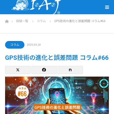
ホーム
投稿一覧
コラム
GPS技術の進化と誤差問題 コラム#66
コラム
2025.03.19
GPS技術の進化と誤差問題 コラム#66