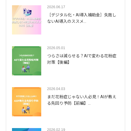
2026.06.17
［デジタル化・AI導入補助金］失敗し
ないAI導入のススメ…
2026.05.01
つらさは減らせる？AIで変わる花粉症
対策【後編】
2026.04.03
まだ花粉症じゃない人必見！AIが教え
る先回り予防【前編】…
2026.02.19