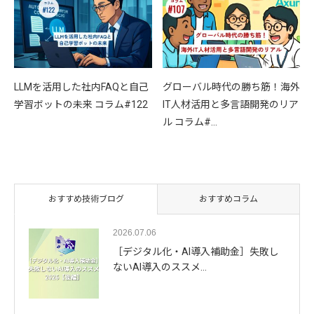
LLMを活用した社内FAQと自己
グローバル時代の勝ち筋！海外
学習ボットの未来 コラム#122
IT人材活用と多言語開発のリア
ル コラム#…
おすすめ技術ブログ
おすすめコラム
2026.07.06
［デジタル化・AI導入補助金］失敗し
ないAI導入のススメ…