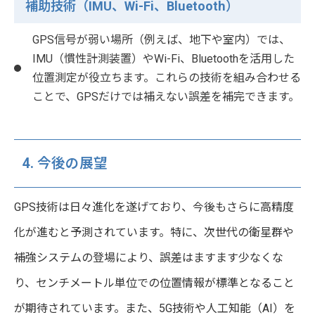
補助技術（IMU、Wi-Fi、Bluetooth）
GPS信号が弱い場所（例えば、地下や室内）では、
IMU（慣性計測装置）やWi-Fi、Bluetoothを活用した
位置測定が役立ちます。これらの技術を組み合わせる
ことで、GPSだけでは補えない誤差を補完できます。
4. 今後の展望
GPS技術は日々進化を遂げており、今後もさらに高精度
化が進むと予測されています。特に、次世代の衛星群や
補強システムの登場により、誤差はますます少なくな
り、センチメートル単位での位置情報が標準となること
が期待されています。また、5G技術や人工知能（AI）を