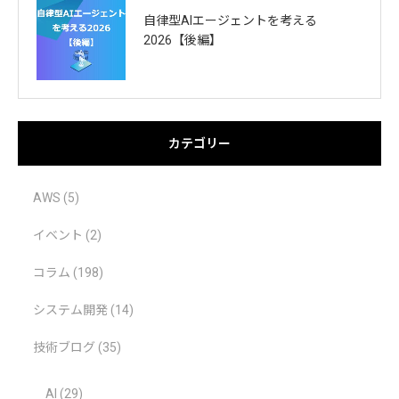
自律型AIエージェントを考える
2026【後編】
カテゴリー
AWS
(5)
イベント
(2)
コラム
(198)
システム開発
(14)
技術ブログ
(35)
AI
(29)