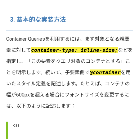
3. 基本的な実装方法
Container Queriesを利用するには、まず対象となる親要
素に対して
container-type: inline-size;
などを
指定し、「この要素をクエリ対象のコンテナとする」こ
とを明示します。続いて、子要素側で
@container
を用
いたスタイル定義を記述します。たとえば、コンテナの
幅が600pxを超える場合にフォントサイズを変更するに
は、以下のように記述します：
css
