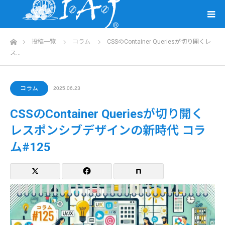
ホーム
投稿一覧
コラム
CSSのContainer Queriesが切り開くレ
ス…
コラム
2025.06.23
CSSのContainer Queriesが切り開く
レスポンシブデザインの新時代 コラ
ム#125