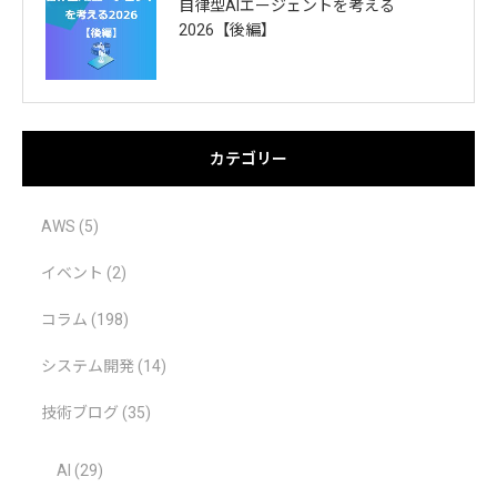
自律型AIエージェントを考える
2026【後編】
カテゴリー
AWS
(5)
イベント
(2)
コラム
(198)
システム開発
(14)
技術ブログ
(35)
AI
(29)