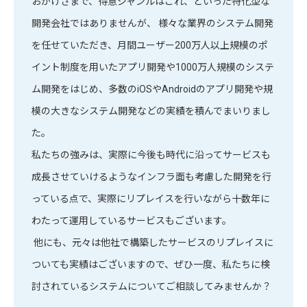
おかげさまで、得意ジャンルはこれ、といった特化型な
開発会社ではありませんが、 様々な業界のシステム開発
を任せていただき、月間ユーザー200万人以上規模のポ
イント制度を用いたアプリ開発や1000万人規模のシステ
ム開発をはじめ、多数のiOSやAndroidのアプリ開発や規
模の大きなシステム開発などの実績を積んでまいりまし
た。
私たちの強みは、実際に今後も時代に沿ってサービスも
成長させていけるようなインフラ面も考慮した開発を行
っている点で、実際にリプレイスを行いながら十数年に
わたって運用しているサービスもございます。
他にも、元々は他社で構築したサービスのリプレイスに
ついても実績はございますので、ぜひ一度、私たちに検
討されているシステムについてご相談してみませんか？