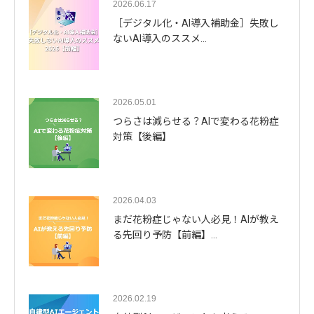
2026.06.17
［デジタル化・AI導入補助金］失敗し
ないAI導入のススメ…
2026.05.01
つらさは減らせる？AIで変わる花粉症
対策【後編】
2026.04.03
まだ花粉症じゃない人必見！AIが教え
る先回り予防【前編】…
2026.02.19