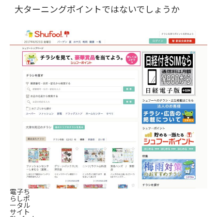
大ターニングポイントではないでしょうか
電子ち
らしポ
ータル
サイト