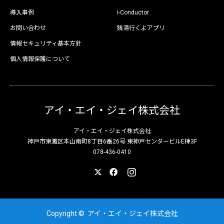
導入事例
i-Conductor
お問い合わせ
銭湯行くよアプリ
情報セキュリティ基本方針
個人情報保護について
アイ・エイ・ジェイ株式会社
アイ・エイ・ジェイ株式会社
神戸市東灘区本山南町8丁目6番26号 東神戸センタービルE棟3F
078-436-0410
X
Facebook
Instagram
Copyright ©
アイ・エイ・ジェイ株式会社