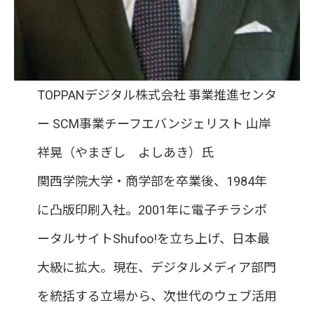
TOPPANデジタル株式会社 事業推進センタ
ー SCM事業チーフエバンジェリスト 山岸
祥晃（やまぎし よしあき）氏
関西学院大学・商学部を卒業後、1984年
に凸版印刷入社。2001年に電子チラシポ
ータルサイトShufoo!を立ち上げ、日本最
大級に拡大。現在、デジタルメディア部門
を統括する立場から、次世代のウェブ活用