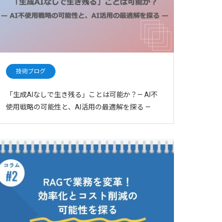
技術ブログ
「生成AIなしで生き残る」ことは可能か？— AI不
使用戦略の可能性と、AI活用の最適解を探る —