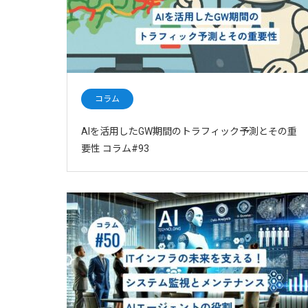
コラム
AIを活用したGW期間のトラフィック予測とその重
要性 コラム#93