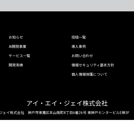
お知らせ
投稿一覧
AI開発事業
導入事例
サービス一覧
お問い合わせ
開発実績
情報セキュリティ基本方針
個人情報保護について
アイ・エイ・ジェイ株式会社
ジェイ株式会社
神戸市東灘区本山南町8丁目6番26号 東神戸センタービルE棟3F