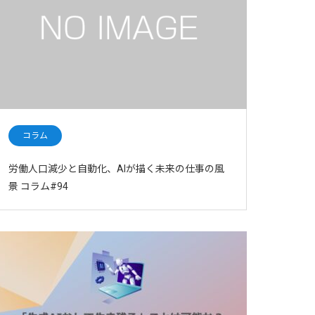
コラム
労働人口減少と自動化、AIが描く未来の仕事の風
景 コラム#94