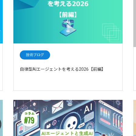
技術ブログ
自律型AIエージェントを考える2026【前編】