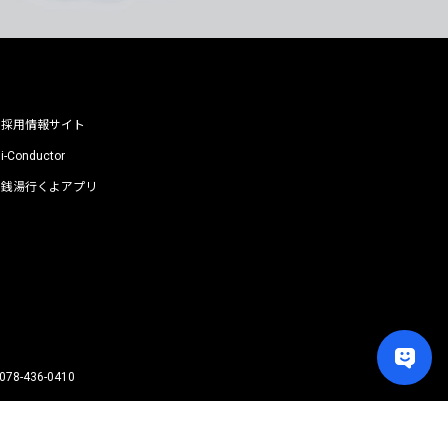
採用情報サイト
i-Conductor
銭湯行くよアプリ
078-436-0410
PAGE TOP