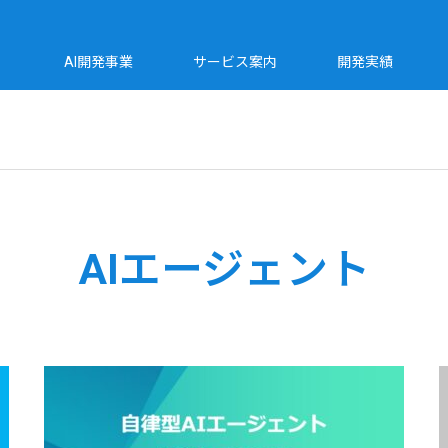
AI開発事業
サービス案内
開発実績
AIエージェント