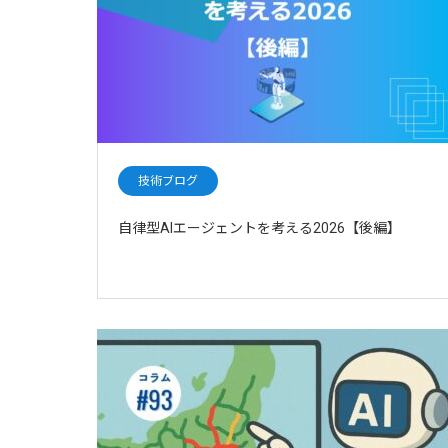
技術ブログ
自律型AIエージェントを考える2026【後編】