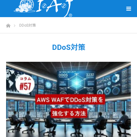
ホーム
DDoS対策
DDoS対策