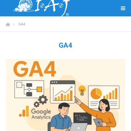
ホーム
GA4
GA4