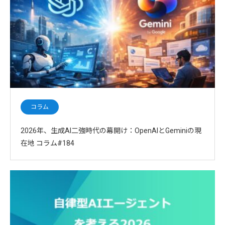
コラム
2026年、生成AI二強時代の幕開け：OpenAIとGeminiの現
在地 コラム#184