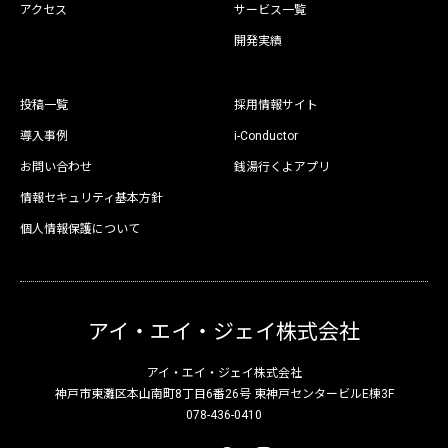
アクセス
サービス一覧
開発実績
投稿一覧
採用情報サイト
導入事例
i-Conductor
お問い合わせ
銭湯行くよアプリ
情報セキュリティ基本方針
個人情報保護について
アイ・エイ・ジェイ株式会社
アイ・エイ・ジェイ株式会社
神戸市東灘区本山南町8丁目6番26号 東神戸センタービルE棟3F
078-436-0410
X
Facebook
Instagram