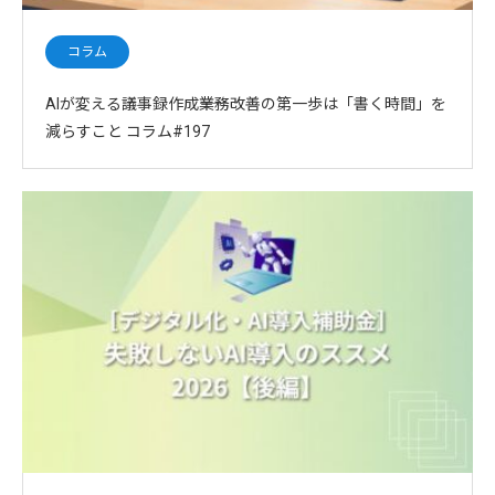
コラム
AIが変える議事録作成――業務改善の第一歩は「書く時間」を
減らすこと コラム#197