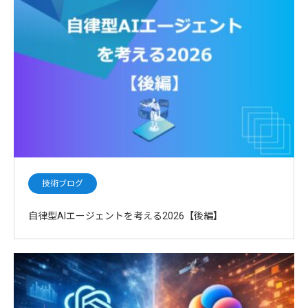
技術ブログ
自律型AIエージェントを考える2026【後編】