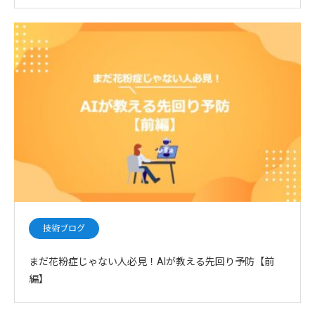
技術ブログ
まだ花粉症じゃない人必見！AIが教える先回り予防【前
編】