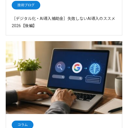
技術ブログ
［デジタル化・AI導入補助金］失敗しないAI導入のススメ
2026【後編】
コラム