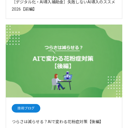
［デジタル化・AI導入補助金］失敗しないAI導入のススメ
2026【前編】
技術ブログ
つらさは減らせる？AIで変わる花粉症対策【後編】