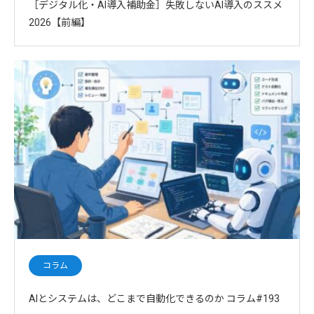
［デジタル化・AI導入補助金］失敗しないAI導入のススメ
2026【前編】
コラム
AIとシステムは、どこまで自動化できるのか コラム#193