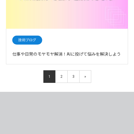
技術ブログ
仕事や日常のモヤモヤ解消！AIに投げて悩みを解決しよう
1
2
3
»