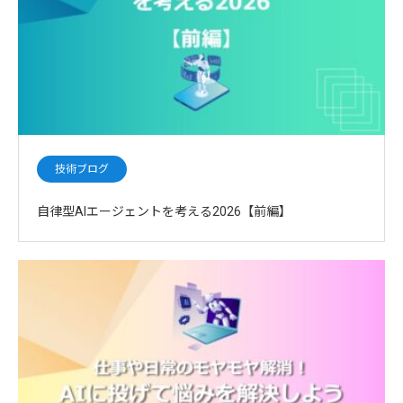
技術ブログ
自律型AIエージェントを考える2026【前編】