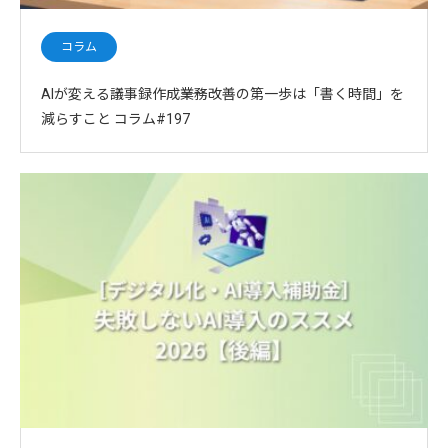
コラム
AIが変える議事録作成――業務改善の第一歩は「書く時間」を
減らすこと コラム#197