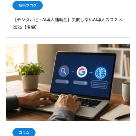
技術ブログ
［デジタル化・AI導入補助金］失敗しないAI導入のススメ
2026【後編】
コラム