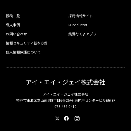
投稿一覧
採用情報サイト
導入事例
i-Conductor
お問い合わせ
銭湯行くよアプリ
情報セキュリティ基本方針
個人情報保護について
アイ・エイ・ジェイ株式会社
アイ・エイ・ジェイ株式会社
神戸市東灘区本山南町8丁目6番26号 東神戸センタービルE棟3F
078-436-0410
X
Facebook
Instagram