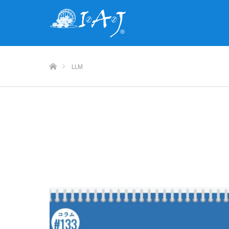
ホーム
LLM