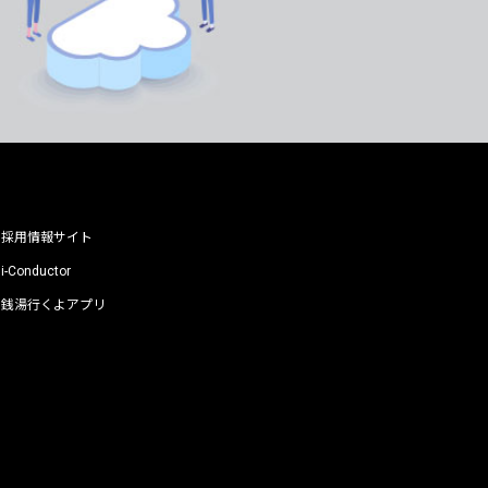
採用情報サイト
i-Conductor
銭湯行くよアプリ