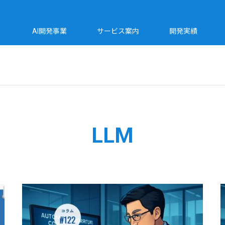
AI開発事業
サービス案内
開発実績
LLM