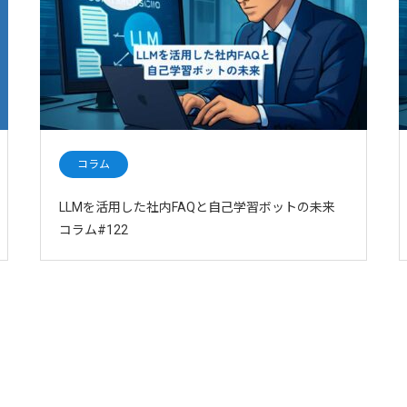
コラム
LLMを活用した社内FAQと自己学習ボットの未来
コラム#122