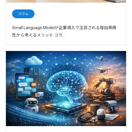
コラム
Small Language Modelが企業導入で注目される理由――実用
性から考えるメリット コラ…