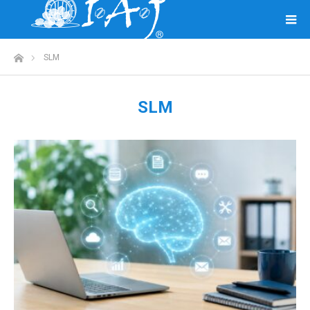
ホーム
SLM
SLM