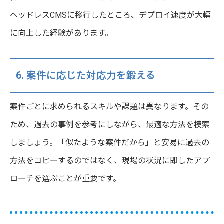
ヘッドレスCMSに移行したところ、デプロイ速度が大幅
に向上した経験があります。
6. 案件に応じた対応力を鍛える
案件ごとに求められるスキルや課題は異なります。その
ため、過去の事例を参考にしながら、最適な方法を模索
しましょう。「似たような案件だから」と安易に過去の
方法をコピーするのではなく、現場の状況に即したアプ
ローチを選ぶことが重要です。