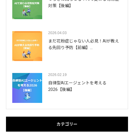
対策【後編】
2026.04.03
まだ花粉症じゃない人必見！AIが教え
る先回り予防【前編】…
2026.02.19
自律型AIエージェントを考える
2026【後編】
カテゴリー