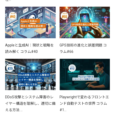
Appleと生成AI：現状と戦略を
GPS技術の進化と誤差問題 コ
読み解く コラム#40
ラム#66
DDoS攻撃とシステム障害のレ
Playwrightで変わるフロントエ
イヤー構造を理解し、適切に備
ンド自動テストの世界 コラム
える方法 …
#1…