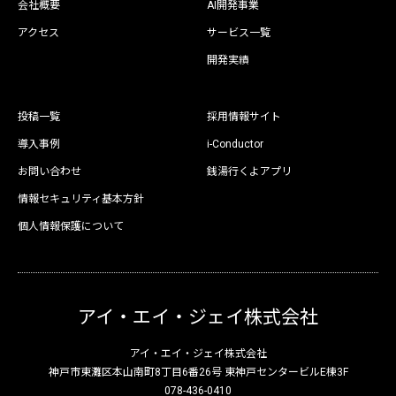
会社概要
AI開発事業
アクセス
サービス一覧
開発実績
投稿一覧
採用情報サイト
導入事例
i-Conductor
お問い合わせ
銭湯行くよアプリ
情報セキュリティ基本方針
個人情報保護について
アイ・エイ・ジェイ株式会社
アイ・エイ・ジェイ株式会社
神戸市東灘区本山南町8丁目6番26号 東神戸センタービルE棟3F
078-436-0410