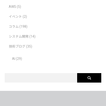
AWS
(5)
イベント
(2)
コラム
(198)
システム開発
(14)
技術ブログ
(35)
AI
(29)