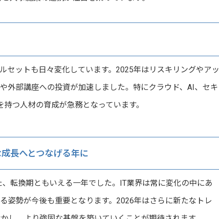
ルセットも日々変化しています。2025年はリスキリングやア
や外部講座への投資が加速しました。特にクラウド、AI、セキ
を持つ人材の育成が急務となっています。
な成長へとつなげる年に
た、転換期ともいえる一年でした。IT業界は常に変化の中にあ
る姿勢が今後も重要となります。2026年はさらに新たなトレ
活かし、より強固な基盤を築いていくことが期待されます。