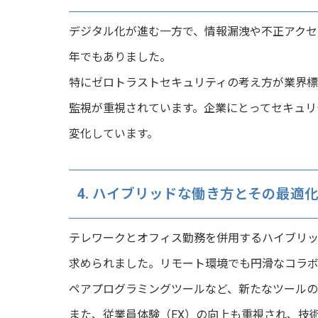
デジタル化が進む一方で、情報漏洩や不正アクセ
年でもありました。
特にゼロトラストセキュリティの考え方が業界標
監視が重視されています。企業にとってセキュリ
変化しています。
4. ハイブリッドな働き方とその最適
テレワークとオフィス勤務を併用するハイブリッ
求められました。リモート環境でも円滑なコラ
ペアプログラミングツールなど、新たなツール
また、従業員体験（EX）の向上も重視され、技