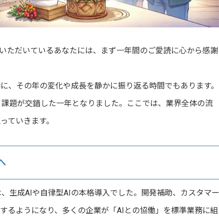
いただいているあなたには、まず一年間のご愛読に心から感謝
時に、その年の変化や成長を静かに振り返る時間でもあります。
ドと課題が交錯した一年となりました。ここでは、業界全体の流
っていきます。
へ
は、生成AIや自律型AIの本格導入でした。開発補助、カスタマ
駐するようになり、多くの企業が「AIとの協働」を標準業務に組