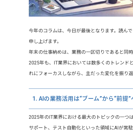
今年のコラムは、今日が最後となります。読んで
申し上げます。
年末の仕事納めは、業務の一区切りであると同
2025年も、IT業界においては数多くのトレン
れにフォーカスしながら、主だった変化を振り返
1. AIの業務活用は“ブーム”から“前提”
2025年のIT業界における最大のトピックの一つ
サポート、テスト自動化といった領域にAIが常