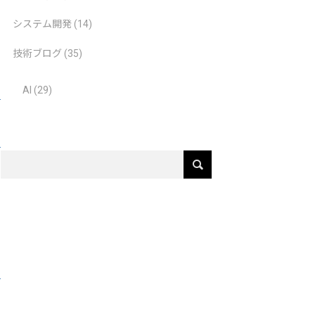
システム開発
(14)
技術ブログ
(35)
AI
(29)