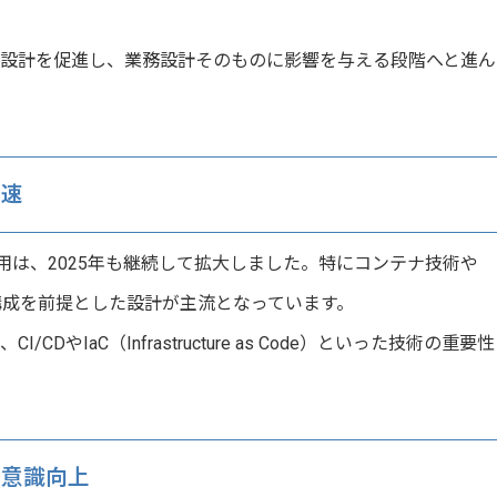
再設計を促進し、業務設計そのものに影響を与える段階へと進ん
加速
利用は、2025年も継続して拡大しました。特にコンテナ技術や
ビス構成を前提とした設計が主流となっています。
IaC（Infrastructure as Code）といった技術の重要性
の意識向上