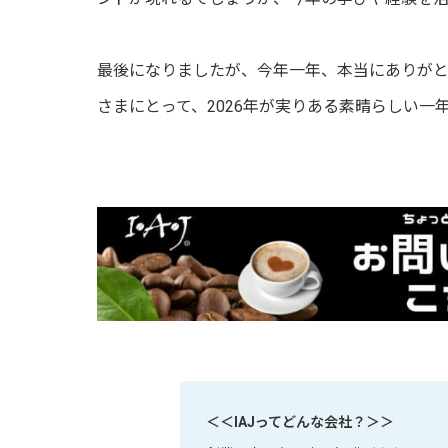
最後になりましたが、今年一年、本当にありが
さまにとって、2026年が実りある素晴らしい一
＜＜IAJってどんな会社？＞＞