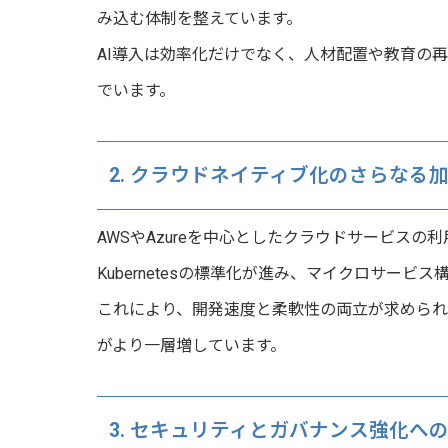
み込む体制を整えています。
AI導入は効率化だけでなく、人材配置や教育の
でいます。
2. クラウドネイティブ化のさらなる
AWSやAzureを中心としたクラウドサービスの
Kubernetesの標準化が進み、マイクロサー
これにより、開発速度と柔軟性の両立が求められ、CI/CDや
がより一層増しています。
3. セキュリティとガバナンス強化へ