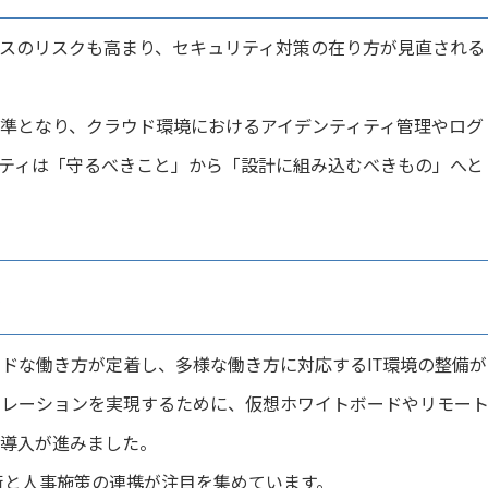
スのリスクも高まり、セキュリティ対策の在り方が見直される
準となり、クラウド環境におけるアイデンティティ管理やログ
ティは「守るべきこと」から「設計に組み込むべきもの」へと
化
ドな働き方が定着し、多様な働き方に対応するIT環境の整備が
ボレーションを実現するために、仮想ホワイトボードやリモー
の導入が進みました。
術と人事施策の連携が注目を集めています。