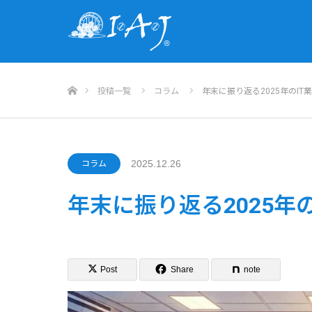
ホーム
投稿一覧
コラム
年末に振り返る2025年のIT
2025.12.26
コラム
年末に振り返る2025年
Post
Share
note