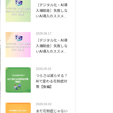
［デジタル化・AI導
入補助金］失敗しな
いAI導入のススメ…
2026.06.17
［デジタル化・AI導
入補助金］失敗しな
いAI導入のススメ…
2026.05.01
つらさは減らせる？
AIで変わる花粉症対
策【後編】
2026.04.03
まだ花粉症じゃない