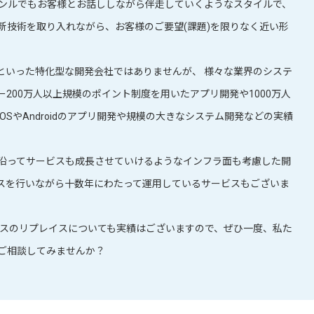
ャンルでもお客様とお話ししながら伴走していくようなスタイルで、
新技術を取り入れながら、お客様のご要望(課題)を限りなく近い形
といった特化型な開発会社ではありませんが、 様々な業界のシステ
200万人以上規模のポイント制度を用いたアプリ開発や1000万人
SやAndroidのアプリ開発や規模の大きなシステム開発などの実績
沿ってサービスも成長させていけるようなインフラ面も考慮した開
スを行いながら十数年にわたって運用しているサービスもございま
スのリプレイスについても実績はございますので、ぜひ一度、私た
ご相談してみませんか？