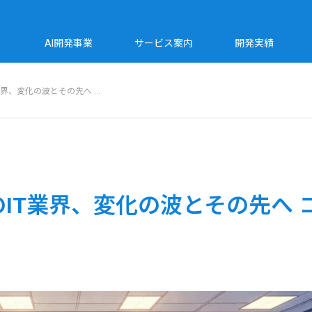
AI開発事業
サービス案内
開発実績
業界、変化の波とその先へ …
のIT業界、変化の波とその先へ コ