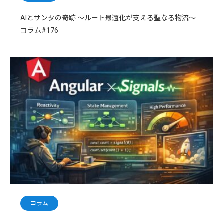
AIとサンタの奇跡 〜ルート最適化が支える聖なる物流〜
コラム#176
コラム