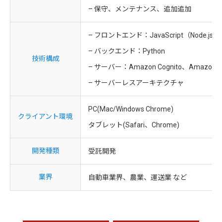
– 保守、メンテナンス、追加追加
– フロントエンド：JavaScript（Node.js + Co
– バックエンド：Python
技術構成
– サーバー：Amazon Cognito、Amazon Lam
– サーバーレスアーキテクチャ
PC(Mac/Windows Chrome)
クライアント環境
タブレット(Safari、Chrome)
開発種類
受託開発
業界
自動車業界、農業、運送業 など