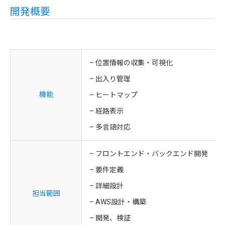
開発概要
– 位置情報の収集・可視化
– 出入り管理
機能
– ヒートマップ
– 経路表示
– 多言語対応
– フロントエンド・バックエンド開発
– 要件定義
– 詳細設計
担当範囲
– AWS設計・構築
– 開発、検証