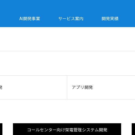
AI開発事業
サービス案内
開発実績
発
アプリ開発
コールセンター向け架電管理システム開発