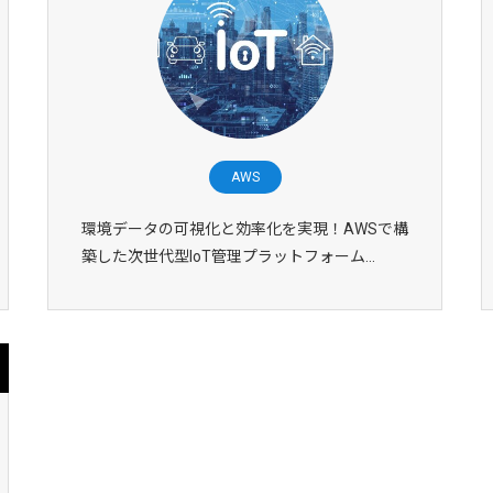
AWS
環境データの可視化と効率化を実現！AWSで構
築した次世代型IoT管理プラットフォーム...