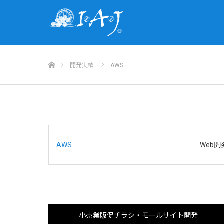
ホーム
開発実績
AWS
AWS
Web開
小売業販促チラシ・モールサイト開発