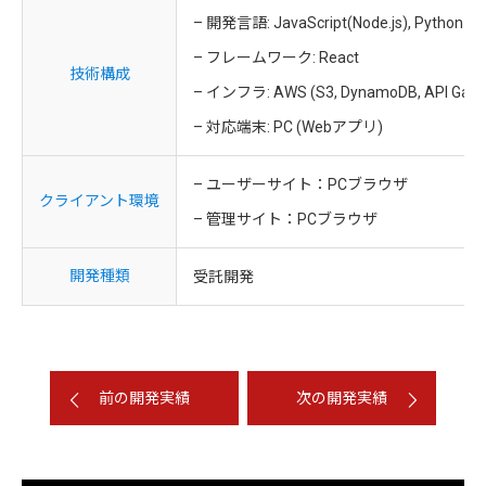
– 開発言語: JavaScript(Node.js), Python
– フレームワーク: React
技術構成
– インフラ: AWS (S3, DynamoDB, API Gate
– 対応端末: PC (Webアプリ)
– ユーザーサイト：PCブラウザ
クライアント環境
– 管理サイト：PCブラウザ
開発種類
受託開発
前の開発実績
次の開発実績