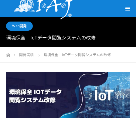
Web開発
環境保全 IoTデータ閲覧システムの改修
ホーム
開発実績
環境保全 IoTデータ閲覧システムの改修