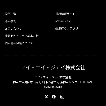
投稿一覧
採用情報サイト
導入事例
i-Conductor
お問い合わせ
銭湯行くよアプリ
情報セキュリティ基本方針
個人情報保護について
アイ・エイ・ジェイ株式会社
アイ・エイ・ジェイ株式会社
神戸市東灘区本山南町8丁目6番26号 東神戸センタービルE棟3F
078-436-0410
X
Facebook
Instagram