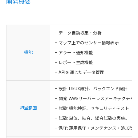
開発概要
– データ自動収集・分析
– マップ上でのセンサー情報表示
機能
– アラート通知機能
– レポート生成機能
– APIを通じたデータ管理
– 設計: UI/UX設計、バックエンド設計
– 開発: AWSサーバーレスアーキテクチ
担当範囲
– 試験: 機能検証、セキュリティテスト
– 試験: 単体、結合、総合試験の実施。
– 保守: 運用保守・メンテナンス・追加改修