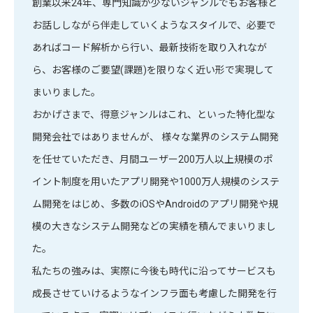
創業以来24年、専門知識が少ないジャンルでもお客様と
お話ししながら伴走していくようなスタイルで、必要で
あればコード解析から行い、最新技術を取り入れなが
ら、お客様のご要望(課題)を限りなく近い形で実現して
まいりました。
おかげさまで、得意ジャンルはこれ、といった特化型な
開発会社ではありませんが、 様々な業界のシステム開発
を任せていただき、月間ユーザー200万人以上規模のポ
イント制度を用いたアプリ開発や1000万人規模のシステ
ム開発をはじめ、多数のiOSやAndroidのアプリ開発や規
模の大きなシステム開発などの実績を積んでまいりまし
た。
私たちの強みは、実際に今後も時代に沿ってサービスも
成長させていけるようなインフラ面も考慮した開発を行