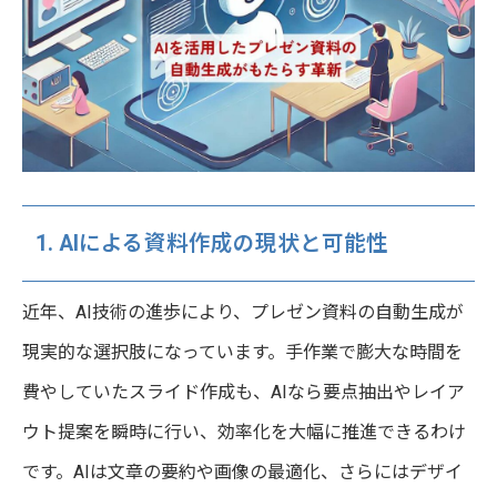
1. AIによる資料作成の現状と可能性
近年、AI技術の進歩により、プレゼン資料の自動生成が
現実的な選択肢になっています。手作業で膨大な時間を
費やしていたスライド作成も、AIなら要点抽出やレイア
ウト提案を瞬時に行い、効率化を大幅に推進できるわけ
です。AIは文章の要約や画像の最適化、さらにはデザイ