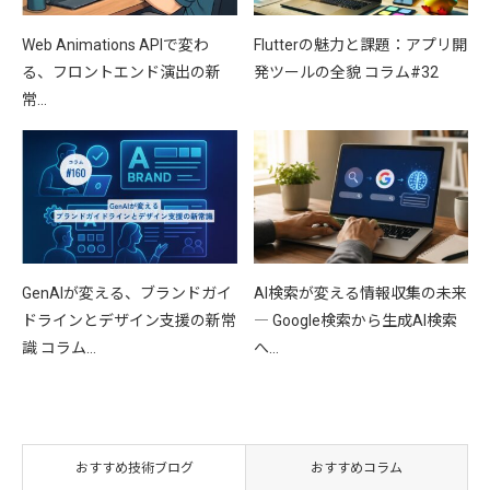
Web Animations APIで変わ
Flutterの魅力と課題：アプリ開
る、フロントエンド演出の新
発ツールの全貌 コラム#32
常…
GenAIが変える、ブランドガイ
AI検索が変える情報収集の未来
ドラインとデザイン支援の新常
― Google検索から生成AI検索
識 コラム…
へ…
おすすめ技術ブログ
おすすめコラム