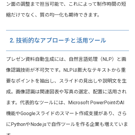
ン面の調整まで担当可能で、これによって制作時間の短
縮だけでなく、質の均一化も期待できます。
2. 技術的なアプローチと活用ツール
プレゼン資料自動生成には、自然言語処理（NLP）と画
像認識技術が不可欠です。NLPは膨大なテキストから重
要なポイントを抽出し、スライドの見出しや説明文を生
成。画像認識は関連図表や写真の選定、配置に活用され
ます。代表的なツールには、Microsoft PowerPointのAI
機能やGoogleスライドのスマート作成支援があり、さら
にPythonやNode.jsで自作ツールを作る企業も増えていま