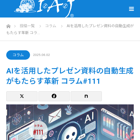
ホーム
投稿一覧
コラム
AIを活用したプレゼン資料の自動生成が
もたらす革新 コラ…
コラム
2025.06.02
AIを活用したプレゼン資料の自動生成
がもたらす革新 コラム#111