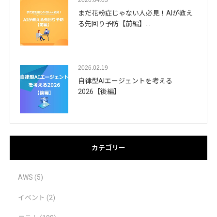
2026.04.03
まだ花粉症じゃない人必見！AIが教え
る先回り予防【前編】…
2026.02.19
自律型AIエージェントを考える
2026【後編】
カテゴリー
AWS
(5)
イベント
(2)