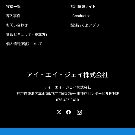
投稿一覧
採用情報サイト
導入事例
i-Conductor
お問い合わせ
銭湯行くよアプリ
情報セキュリティ基本方針
個人情報保護について
アイ・エイ・ジェイ株式会社
アイ・エイ・ジェイ株式会社
神戸市東灘区本山南町8丁目6番26号 東神戸センタービルE棟3F
078-436-0410
X
Facebook
Instagram