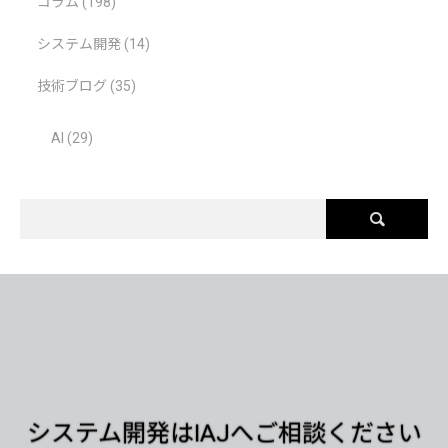
コラム
(198)
システム開発
(14)
技術ブログ
(35)
AI
(29)
システム開発はIAJへご相談ください