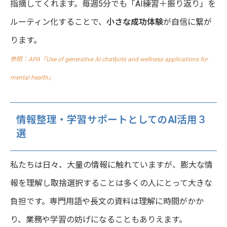
指摘してくれます。毎週5分でも「AI練習＋振り返り」を
ルーティン化することで、
小さな成功体験
が自信に繋が
ります。
参照：APA「Use of generative AI chatbots and wellness applications for
mental health」
情報整理・学習サポートとしてのAI活用３
選
私たちは日々、大量の情報に触れていますが、膨大な情
報を理解し取捨選択することは多くの人にとって大きな
負担です。専門用語や長文の資料は理解に時間がかか
り、業務や学習の妨げになることもありえます。