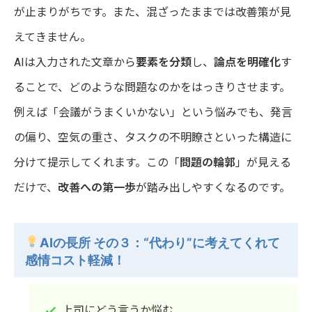
が止まりがちです。また、混ざったままでは改善策が見
えてきません。
AIは入力された文章から
要素を分類
し、
論点を明確化
す
ることで、どのような問題なのかをはっきりさせます。
例えば「会議がうまくいかない」という悩みでも、発言
の偏り、空気の重さ、タスクの不明瞭さといった構造に
分けて提示してくれます。この「
問題の輪郭
」が見える
だけで、
改善への第一歩
が踏み出しやすくなるのです。
AIの長所 その３：“代わり”に考えてくれて
感情コスト軽減！
上司にどう言うか悩む