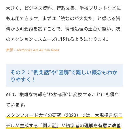
大きく、ビジネス資料、行政文書、学校プリントなどに
も応用できます。まずは「読むのが大変だ」と感じる資
料からAI要約を試すことで、情報処理の土台が整い、次
のアクションにスムーズに移れるようになります。
参照：Textbooks Are All You Need
その２：“例え話”や“図解”で難しい概念もわか
りやすく！
AIは、複雑な情報を“
わかる形
”に変換することにも優れ
ています。
スタンフォード大学の研究（2023）では、大規模言語モ
デルが生成する「例え話」が初学者の
理解を有意に改善