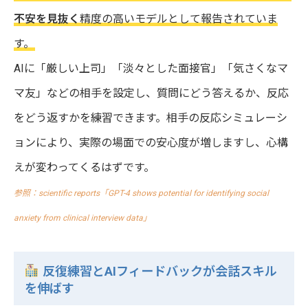
不安を見抜く
精度の高いモデルとして報告されていま
す。
AIに「厳しい上司」「淡々とした面接官」「気さくなマ
マ友」などの相手を設定し、質問にどう答えるか、反応
をどう返すかを練習できます。相手の反応シミュレーシ
ョンにより、実際の場面での安心度が増しますし、心構
えが変わってくるはずです。
参照：scientific reports「GPT-4 shows potential for identifying social
anxiety from clinical interview data」
反復練習とAIフィードバックが会話スキル
を伸ばす