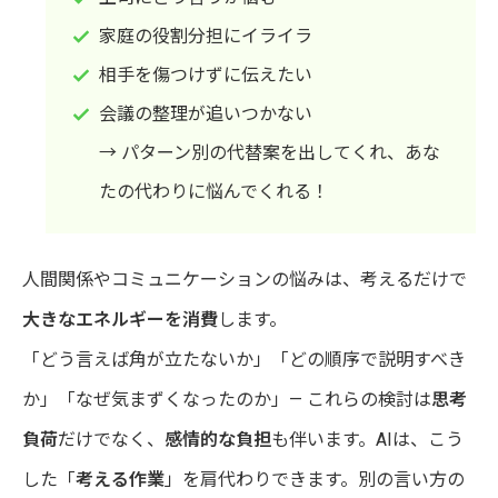
家庭の役割分担にイライラ
相手を傷つけずに伝えたい
会議の整理が追いつかない
→ パターン別の代替案を出してくれ、あな
たの代わりに悩んでくれる！
人間関係やコミュニケーションの悩みは、考えるだけで
大きなエネルギーを消費
します。
「どう言えば角が立たないか」「どの順序で説明すべき
か」「なぜ気まずくなったのか」— これらの検討は
思考
負荷
だけでなく、
感情的な負担
も伴います。AIは、こう
した「
考える作業
」を肩代わりできます。別の言い方の