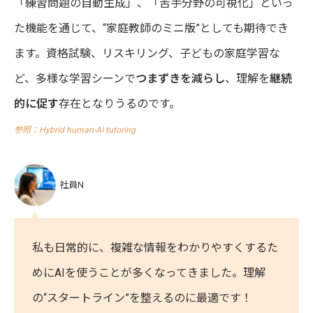
「練習問題の自動生成」、「苦手分野の可視化」といっ
た機能を通じて、“家庭教師のミニ版”としても期待でき
ます。資格試験、リスキリング、子どもの家庭学習な
ど、多様な学習シーンで
つまずきを減らし
、理解を
継続
的に促す
存在となりうるのです。
参照：Hybrid human-AI tutoring
社員N
私も日常的に、複雑な情報をわかりやすくするた
めにAIを使うことが多くなってきました。理解
の“スタートライン”を整えるのに最適です！