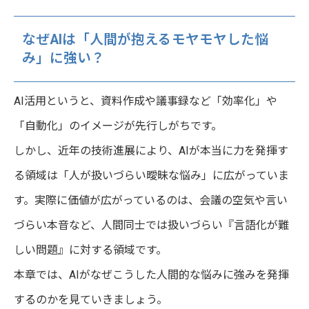
なぜAIは「人間が抱えるモヤモヤした悩
み」に強い？
AI活用というと、資料作成や議事録など「効率化」や
「自動化」のイメージが先行しがちです。
しかし、近年の技術進展により、AIが本当に力を発揮す
る領域は「人が扱いづらい曖昧な悩み」に広がっていま
す。実際に価値が広がっているのは、会議の空気や言い
づらい本音など、人間同士では扱いづらい『言語化が難
しい問題』に対する領域です。
本章では、AIがなぜこうした人間的な悩みに強みを発揮
するのかを見ていきましょう。