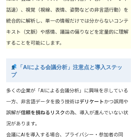
話速）、視覚（視線、表情、姿勢などの非言語行動）を
統合的に解析し、単一の情報だけでは分からないコンテ
キスト（文脈）や感情、議論の偏りなどを定量的に理解
することを可能にします。
「AIによる会議分析
」
注意点と導入ステッ
プ
多くの企業が「AIによる会議分析」に興味を示している
一方、非言語データを扱う技術は
デリケート
かつ誤用や
誤解が
信頼を損ねるリスク
の為、導入が進んでいない状
況があります。
会議にAIを導入する場合、プライバシー・参加者の同