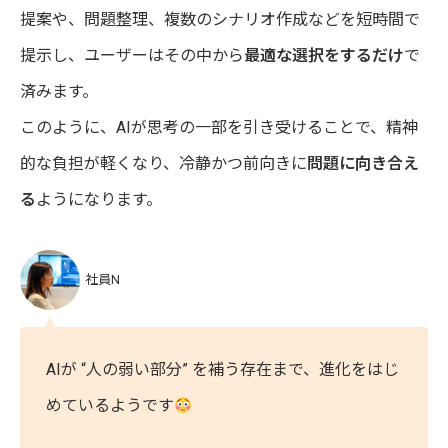
提案や、問題整理、複数のシナリオ作成などを短時間で
提示し、ユーザーはその中から
最適な選択をするだけ
で
済みます。
このように、AIが思考の一部を引き受けることで、精神
的な負担が軽くなり、冷静かつ前向きに
問題に向き合え
る
ようになります。
社員N
AIが “人の弱い部分” を補う存在まで、進化をはじ
めているようです