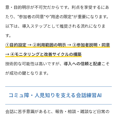
意・目的明示が不可欠だからです。利点を享受するにあ
たり、“参加者の同意”や“用途の限定”が重要になります。
以下は、導入ステップとして推奨される流れになりま
す。
①目的設定 → ②利用範囲の明示 → ③参加者説明・同意
→ ④モニタリングと改善サイクルの構築
技術的な可能性は高いですが、
導入への信頼と配慮
こそ
が成功の鍵となります。
コミュ障・人見知りを支える会話練習AI
会話に苦手意識があると、報告・相談・雑談など日常の