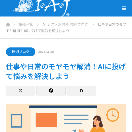
ホーム
投稿一覧
AI
,
システム開発
,
技術ブログ
仕事や日常のモヤ
モヤ解消！AIに投げて悩みを解決しよう
技術ブログ
2025.11.26
仕事や日常のモヤモヤ解消！AIに投げ
て悩みを解決しよう