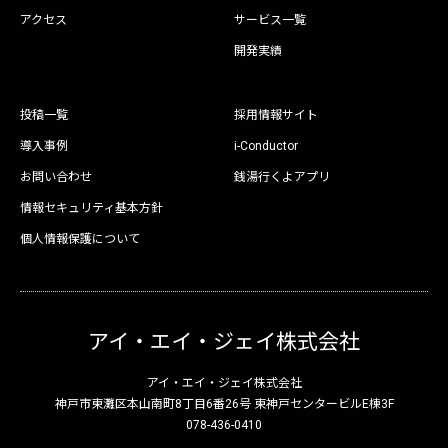
アクセス
サービス一覧
開発実績
投稿一覧
採用情報サイト
導入事例
i-Conductor
お問い合わせ
銭湯行くよアプリ
情報セキュリティ基本方針
個人情報保護について
アイ・エイ・ジェイ株式会社
アイ・エイ・ジェイ株式会社
神戸市東灘区本山南町8丁目6番26号 東神戸センタービルE棟3F
078-436-0410